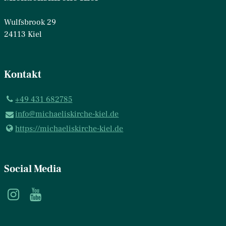
Wulfsbrook 29
24113 Kiel
Kontakt
+49 431 682785
info@​michaeliskirche-kiel.​de
https://michaeliskirche-kiel.​de
Social Media