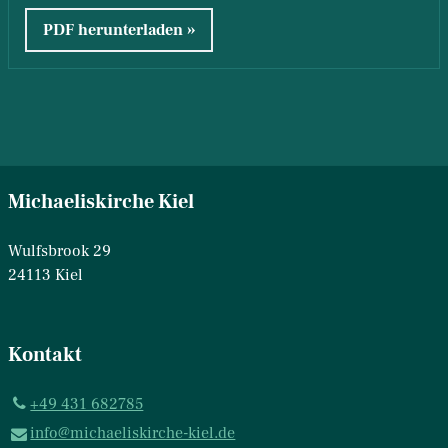
PDF herunterladen
Michaeliskirche Kiel
Wulfsbrook 29
24113 Kiel
Kontakt
+49 431 682785
info@​michaeliskirche-kiel.​de