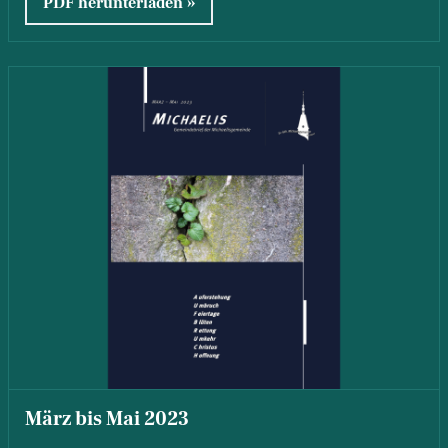
PDF herunterladen
März bis Mai 2023