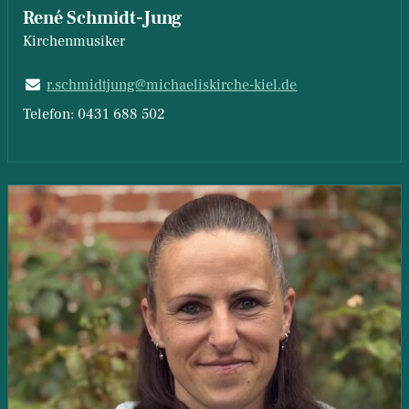
René Schmidt-Jung
Kirchenmusiker
r.​schmidtjung@​michaeliskirche-kiel.​de
Telefon: 0431 688 502