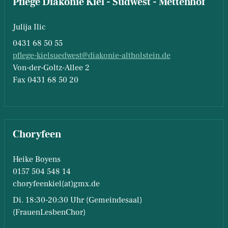
Pflege Diakonie Kiel - Südwest - Mettenhof
Julija Ilic
0431 68 50 55
pflege-kielsuedwest@diakonie-altholstein.de
Von-der-Goltz-Allee 2
Fax 0431 68 50 20
Choryfeen
Heike Boyens
0157 504 548 14
choryfeenkiel(at)gmx.de
Di. 18:30-20:30 Uhr (Gemeindesaal)
(FrauenLesbenChor)