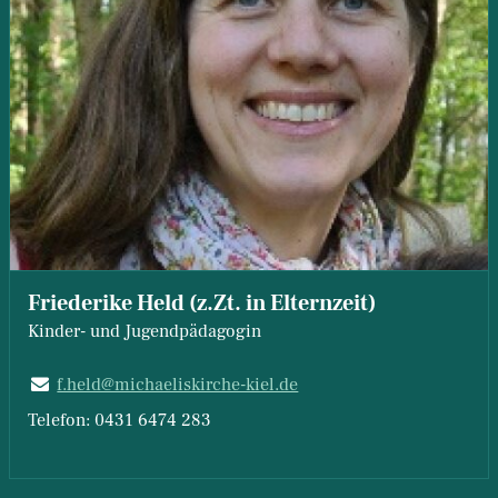
Friederike Held (z.Zt. in Elternzeit)
Kinder- und Jugendpädagogin
f.​held@​michaeliskirche-kiel.​de
Telefon: 0431 6474 283