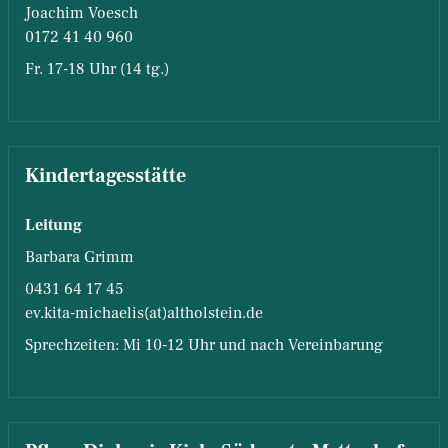
Joachim Voesch
0172 41 40 960
Fr. 17-18 Uhr (14 tg.)
Kindertagesstätte
Leitung
Barbara Grimm
0431 64 17 45
ev.kita-michaelis(at)altholstein.de
Sprechzeiten: Mi 10-12 Uhr und nach Vereinbarung