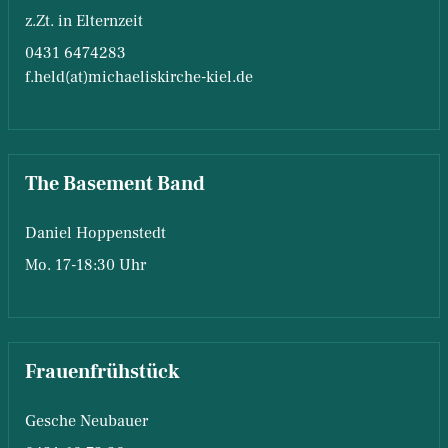
z.Zt. in Elternzeit
0431 6474283
f.held(at)michaeliskirche-kiel.de
The Basement Band
Daniel Hoppenstedt
Mo. 17-18:30 Uhr
Frauenfrühstück
Gesche Neubauer