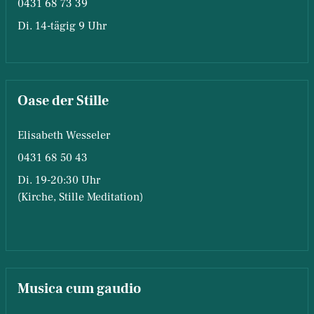
0431 68 73 39
Di. 14-tägig 9 Uhr
Oase der Stille
Elisabeth Wesseler
0431 68 50 43
Di. 19-20:30 Uhr
(Kirche, Stille Meditation)
Musica cum gaudio