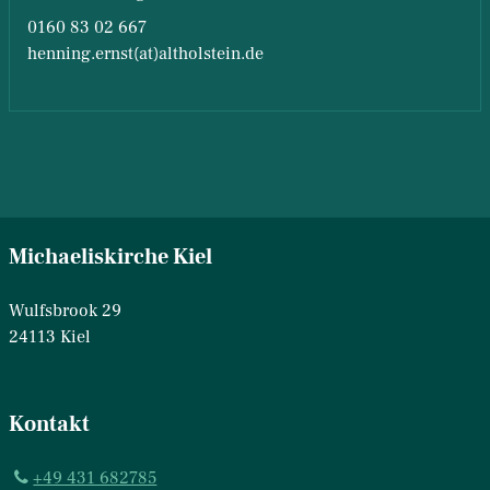
0160 83 02 667
henning.ernst(at)altholstein.de
Michaeliskirche Kiel
Wulfsbrook 29
24113 Kiel
Kontakt
+49 431 682785