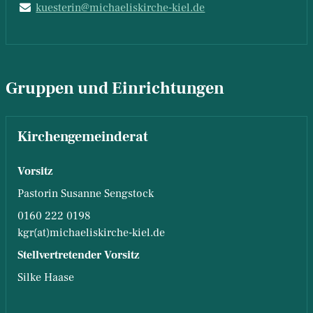
kuesterin@​michaeliskirche-kiel.​de
Gruppen und Einrichtungen
Kirchengemeinderat
Vorsitz
Pastorin Susanne Sengstock
0160 222 0198
kgr(at)michaeliskirche-kiel.de
Stellvertretender Vorsitz
Silke Haase