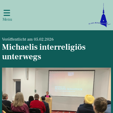
Menu
Veröffentlicht am 05.02.2026
Michaelis interreligiös
unterwegs