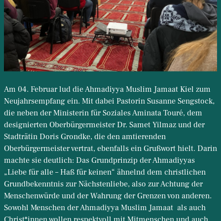
Am 04. Februar lud die Ahmadiyya Muslim Jamaat Kiel zum
Neujahrsempfang ein. Mit dabei Pastorin Susanne Sengstock,
die neben der Ministerin für Soziales Aminata Touré, dem
designierten Oberbürgermeister Dr. Samet Yilmaz und der
Stadträtin Doris Grondke, die den amtierenden
Oberbürgermeister vertrat, ebenfalls ein Grußwort hielt. Darin
machte sie deutlich: Das Grundprinzip der Ahmadiyyas
„Liebe für alle – Haß für keinen“ ähnelnd dem christlichen
Grundbekenntnis zur Nächstenliebe, also zur Achtung der
Menschenwürde und der Wahrung der Grenzen von anderen.
Sowohl Menschen der Ahmadiyya Muslim Jamaat als auch
Christ*innen wollen respektvoll mit Mitmenschen und auch