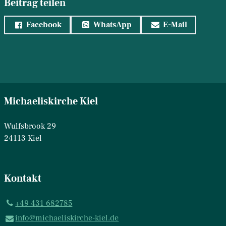
Beitrag teilen
Facebook
WhatsApp
E-Mail
Michaeliskirche Kiel
Wulfsbrook 29
24113 Kiel
Kontakt
+49 431 682785
info@​michaeliskirche-kiel.​de